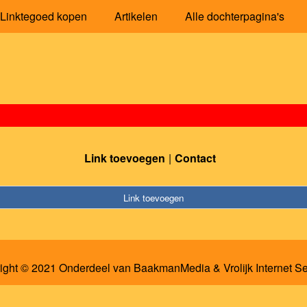
Linktegoed kopen
Artikelen
Alle dochterpagina's
Link toevoegen
Contact
Link toevoegen
ight © 2021 Onderdeel van
BaakmanMedia
&
Vrolijk Internet S